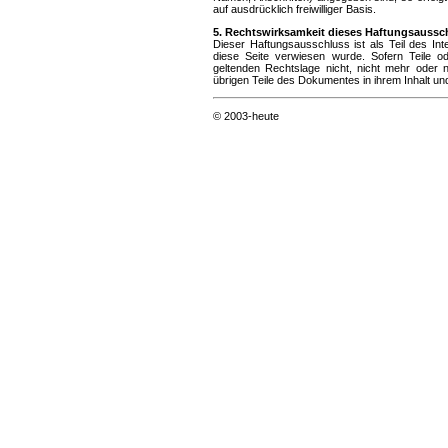
auf ausdrücklich freiwilliger Basis.
5. Rechtswirksamkeit dieses Haftungsaussc
Dieser Haftungsausschluss ist als Teil des In
diese Seite verwiesen wurde. Sofern Teile o
geltenden Rechtslage nicht, nicht mehr oder ni
übrigen Teile des Dokumentes in ihrem Inhalt und
© 2003-heute