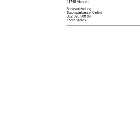
41748 Viersen
Bankverbindung:
Stadtsparkasse Krefeld
BLZ 320 500 00
Konto 16923