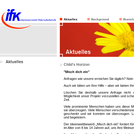
Aktuelles
Background
Branch
Child's Horizon
"Misch dich ein"
Anfragen wie unsere erreichen Sie täglich? Nein 
Auch wir bitten um Ihre Hilfe – aber wir bieten I
Löschen Sie deshalb unsere Anfrage nicht 
Möglichkeit unser Projekt vorzustellen und sche
Zeit.
Viele prominente Menschen haben uns diese Mi
sie überzeugen. Viele Menschen verschiedenste
geschenkt und wir konnten sie überzeugen. 
und begeistern.
Der Ideenwettbewerb „Misch dich ein“ fordert Ki
im Alter von 8 bis 14 Jahren auf, uns ihre Meinu