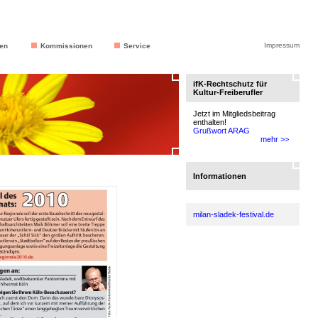
Impressum
en
Kommissionen
Service
ifK-Rechtschutz für
Kultur-Freiberufler
Jetzt im Mitgliedsbeitrag
enthalten!
Grußwort ARAG
mehr >>
Informationen
milan-sladek-festival.de